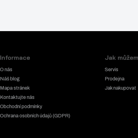
Informace
Jak můžem
O nás
Servis
Náš blog
Prodejna
Mapa stránek
Jak nakupovat
Kontaktujte nás
Obchodní podmínky
Ochrana osobních údajů (GDPR)