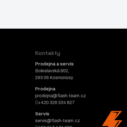
Kontakty
Prodejna a servis
Boleslavská 902,
293 06 Kosmonosy
Prodejna
prodejna@flash-team.cz
+420 326 334 827
Servis
servis@flash-team.cz