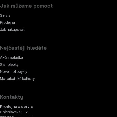
Jak můžeme pomoct
Servis
Prodejna
Jak nakupovat
Nejčastěji hledáte
Akční nabídka
Samolepky
Nové motocykly
Motorkářské k
alhoty
Kontakty
Prodejna a servis
Boleslavská 902,