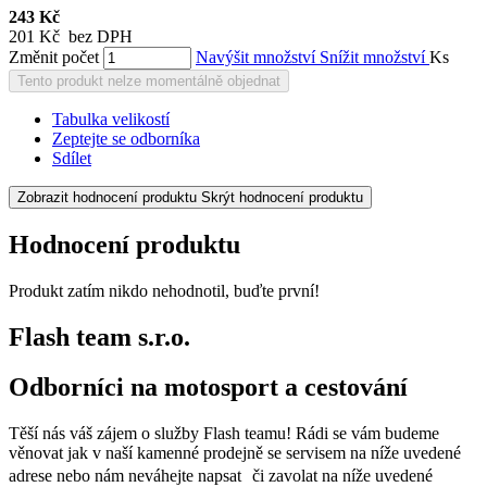
243 Kč
201 Kč bez DPH
Změnit počet
Navýšit množství
Snížit množství
Ks
Tento produkt nelze momentálně objednat
Tabulka velikostí
Zeptejte se odborníka
Sdílet
Zobrazit hodnocení produktu
Skrýt hodnocení produktu
Hodnocení produktu
Produkt zatím nikdo nehodnotil, buďte první!
Flash team s.r.o.
Odborníci na motosport a cestování
Těší nás váš zájem o služby Flash teamu! Rádi se vám budeme
věnovat jak v naší kamenné prodejně se servisem na níže uvedené
adrese nebo nám neváhejte napsat či zavolat na níže uvedené