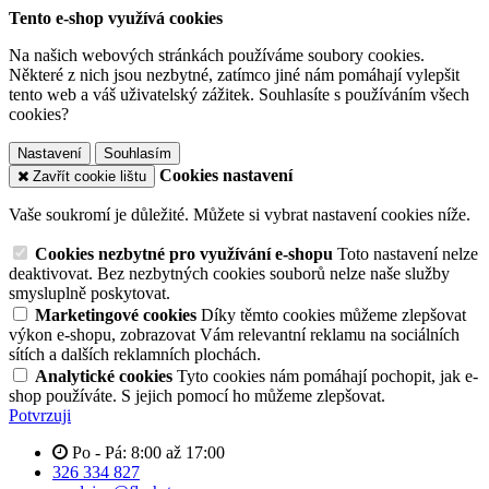
Tento e-shop využívá cookies
Na našich webových stránkách používáme soubory cookies.
Některé z nich jsou nezbytné, zatímco jiné nám pomáhají vylepšit
tento web a váš uživatelský zážitek. Souhlasíte s používáním všech
cookies?
Nastavení
Souhlasím
Cookies nastavení
Zavřít cookie lištu
Vaše soukromí je důležité. Můžete si vybrat nastavení cookies níže.
Cookies nezbytné pro využívání e-shopu
Toto nastavení nelze
deaktivovat. Bez nezbytných cookies souborů nelze naše služby
smysluplně poskytovat.
Marketingové cookies
Díky těmto cookies můžeme zlepšovat
výkon e-shopu, zobrazovat Vám relevantní reklamu na sociálních
sítích a dalších reklamních plochách.
Analytické cookies
Tyto cookies nám pomáhají pochopit, jak e-
shop používáte. S jejich pomocí ho můžeme zlepšovat.
Potvrzuji
Po - Pá: 8:00 až 17:00
326 334 827