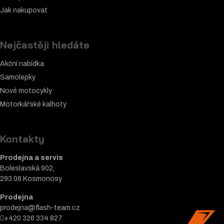
Jak nakupovat
Nejčastěji hledáte
Akční nabídka
Samolepky
Nové motocykly
Motorkářské k
alhoty
Kontakty
Prodejna a servis
Boleslavská 902,
293 06 Kosmonosy
Prodejna
prodejna@flash-team.cz
+420 326 334 827