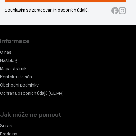
Souhlasím se
zpracováním osobních údajů
.
Informace
O nás
Náš blog
Mapa stránek
Kontaktujte nás
Obchodní podmínky
Ochrana osobních údajů (GDPR)
Jak můžeme pomoct
Servis
Prodejna