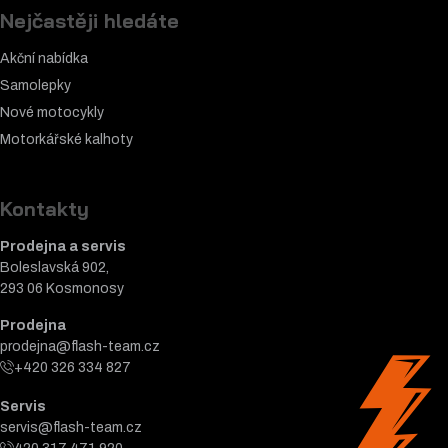
Nejčastěji hledáte
Akční nabídka
Samolepky
Nové motocykly
Motorkářské k
alhoty
Kontakty
Prodejna a servis
Boleslavská 902,
293 06 Kosmonosy
Prodejna
prodejna@flash-team.cz
+420 326 334 827
Servis
servis@flash-team.cz