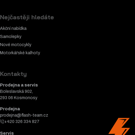
Nejčastěji hledáte
Akční nabídka
Samolepky
Nové motocykly
Motorkářské k
alhoty
Kontakty
Prodejna a servis
Boleslavská 902,
293 06 Kosmonosy
Prodejna
prodejna@flash-team.cz
+420 326 334 827
Servis