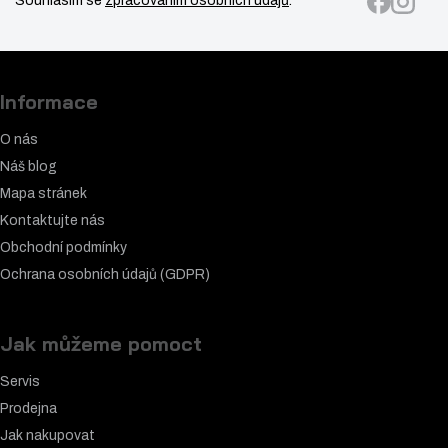
Souhlasím se
zpracováním osobních údajů
.
Informace
O nás
Náš blog
Mapa stránek
Kontaktujte nás
Obchodní podmínky
Ochrana osobních údajů (GDPR)
Jak můžeme pomoct
Servis
Prodejna
Jak nakupovat