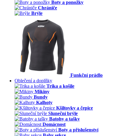
Boty a ponožky
Chrániče
Brýle
Funkční prádlo
Oblečení a doplňky
Trika a košile
Mikiny
Bundy
Kalhoty
Kšiltovky a čepice
Sluneční brýle
Batohy a tašky
Domácnost
Boty a příslušenství
Baby sekce