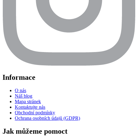
Informace
O nás
Náš blog
Mapa stránek
Kontaktujte nás
Obchodní podmínky
Ochrana osobních údajů (GDPR)
Jak můžeme pomoct