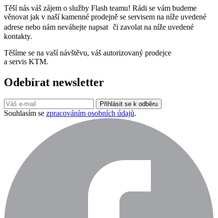
Těší nás váš zájem o služby Flash teamu! Rádi se vám budeme
věnovat jak v naší kamenné prodejně se servisem na níže uvedené
adrese nebo nám neváhejte napsat či zavolat na níže uvedené
kontakty.
Těšíme se na vaší návštěvu, váš autorizovaný prodejce
a servis KTM.
Odebírat newsletter
Přihlásit se k odběru
Souhlasím se
zpracováním osobních údajů
.