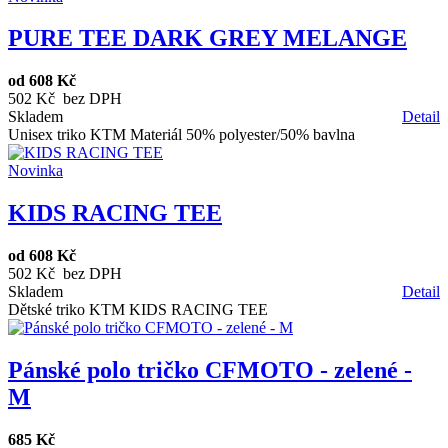
PURE TEE DARK GREY MELANGE
od
608 Kč
502 Kč bez DPH
Skladem
Detail
Unisex triko KTM Materiál 50% polyester/50% bavlna
Novinka
KIDS RACING TEE
od
608 Kč
502 Kč bez DPH
Skladem
Detail
Dětské triko KTM KIDS RACING TEE
Pánské polo tričko CFMOTO - zelené -
M
685 Kč