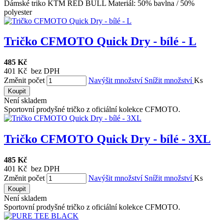
Dámské triko KTM RED BULL Materiál: 50% bavlna / 50%
polyester
Tričko CFMOTO Quick Dry - bílé - L
485 Kč
401 Kč bez DPH
Změnit počet
Navýšit množství
Snížit množství
Ks
Koupit
Není skladem
Sportovní prodyšné tričko z oficiální kolekce CFMOTO.
Tričko CFMOTO Quick Dry - bílé - 3XL
485 Kč
401 Kč bez DPH
Změnit počet
Navýšit množství
Snížit množství
Ks
Koupit
Není skladem
Sportovní prodyšné tričko z oficiální kolekce CFMOTO.