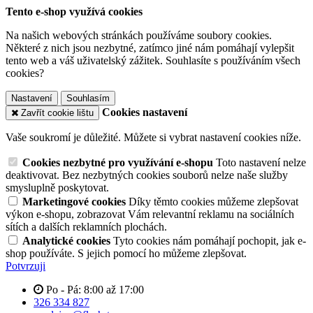
Tento e-shop využívá cookies
Na našich webových stránkách používáme soubory cookies.
Některé z nich jsou nezbytné, zatímco jiné nám pomáhají vylepšit
tento web a váš uživatelský zážitek. Souhlasíte s používáním všech
cookies?
Nastavení
Souhlasím
Cookies nastavení
Zavřít cookie lištu
Vaše soukromí je důležité. Můžete si vybrat nastavení cookies níže.
Cookies nezbytné pro využívání e-shopu
Toto nastavení nelze
deaktivovat. Bez nezbytných cookies souborů nelze naše služby
smysluplně poskytovat.
Marketingové cookies
Díky těmto cookies můžeme zlepšovat
výkon e-shopu, zobrazovat Vám relevantní reklamu na sociálních
sítích a dalších reklamních plochách.
Analytické cookies
Tyto cookies nám pomáhají pochopit, jak e-
shop používáte. S jejich pomocí ho můžeme zlepšovat.
Potvrzuji
Po - Pá: 8:00 až 17:00
326 334 827