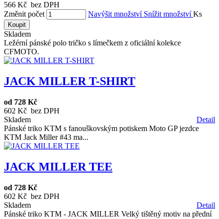
566 Kč bez DPH
Změnit počet
Navýšit množství
Snížit množství
Ks
Koupit
Skladem
Ležérní pánské polo tričko s límečkem z oficiální kolekce
CFMOTO.
JACK MILLER T-SHIRT
od
728 Kč
602 Kč bez DPH
Skladem
Detail
Pánské triko KTM s fanouškovským potiskem Moto GP jezdce
KTM Jack Miller #43 ma...
JACK MILLER TEE
od
728 Kč
602 Kč bez DPH
Skladem
Detail
Pánské triko KTM - JACK MILLER Velký tištěný motiv na přední