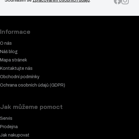
Souhlasím se
zpracováním osobních údajů
.
Informace
O nás
Náš blog
Mapa stránek
Kontaktujte nás
Obchodní podmínky
Ochrana osobních údajů (GDPR)
Jak můžeme pomoct
Servis
Prodejna
Jak nakupovat