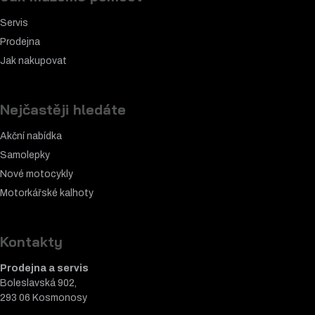
Servis
Prodejna
Jak nakupovat
Nejčastěji hledáte
Akční nabídka
Samolepky
Nové motocykly
Motorkářské k
alhoty
Kontakty
Prodejna a servis
Boleslavská 902,
293 06 Kosmonosy