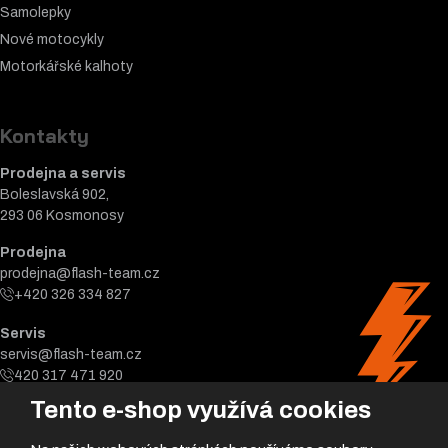
Samolepky
Nové motocykly
Motorkářské k
alhoty
Kontakty
Prodejna a servis
Boleslavská 902,
293 06 Kosmonosy
Prodejna
prodejna@flash-team.cz
+420 326 334 827
Servis
servis@flash-team.cz
420 317 471 920
Tento e-shop využívá cookies