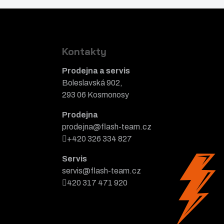
Kontakty
Prodejna a servis
Boleslavská 902,
293 06 Kosmonosy
Prodejna
prodejna@flash-team.cz
+420 326 334 827
Servis
servis@flash-team.cz
420 317 471 920