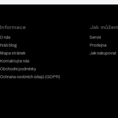
Informace
Jak můžem
O nás
Servis
Náš blog
Prodejna
Mapa stránek
Jak nakupovat
Kontaktujte nás
Obchodní podmínky
Ochrana osobních údajů (GDPR)