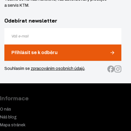
a servis KTM.
Odebírat newsletter
Přihlásit se k odběru
Souhlasím se
zpracováním osobních údajů
.
Informace
O nás
Náš blog
Mapa stránek