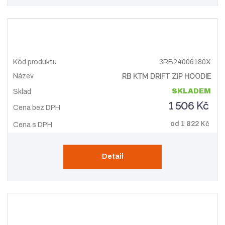
3RB24006180X
RB KTM DRIFT ZIP HOODIE
SKLADEM
1 506 Kč
od
1 822 Kč
Detail