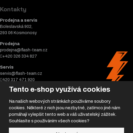
Kontakty
Prodejna a servis
Boleslavská 902,
293 06 Kosmonosy
Prodejna
prodejna@flash-team.cz
+420 326 334 827
Servis
servis@flash-team.cz
420 317 471 920
Tento e-shop využívá cookies
Na našich webových stránkách používáme soubory
cookies. Některé z nich jsou nezbytné, zatímco jiné nám
pomáhají vylepšit tento web a váš uživatelský zážitek.
Souhlasíte s používáním všech cookies?
© 2026, Flash team s.r.o.