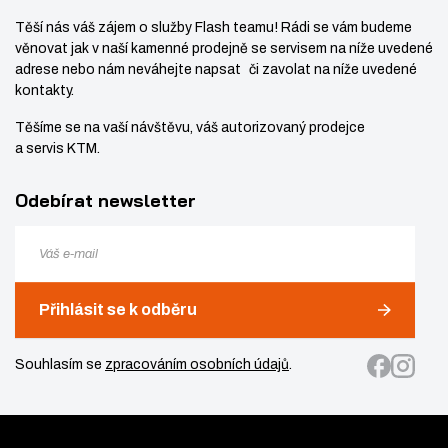
Těší nás váš zájem o služby Flash teamu! Rádi se vám budeme
věnovat jak v naší kamenné prodejně se servisem na níže uvedené
adrese nebo nám neváhejte napsat či zavolat na níže uvedené
kontakty.
Těšíme se na vaší návštěvu, váš autorizovaný prodejce
a servis KTM.
Odebírat newsletter
Přihlásit se k odběru
Souhlasím se
zpracováním osobních údajů
.