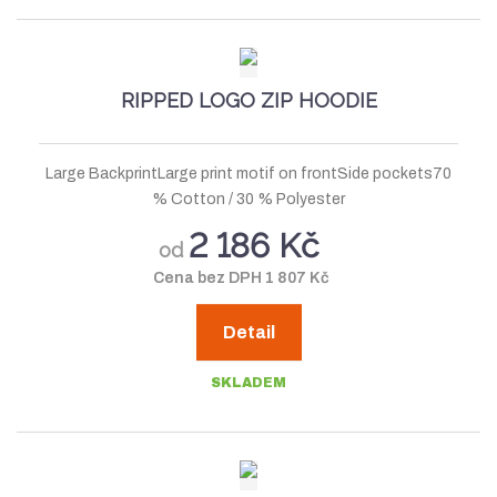
RIPPED LOGO ZIP HOODIE
Large BackprintLarge print motif on frontSide pockets70
% Cotton / 30 % Polyester
2 186 Kč
od
Cena bez DPH 1 807 Kč
Detail
SKLADEM