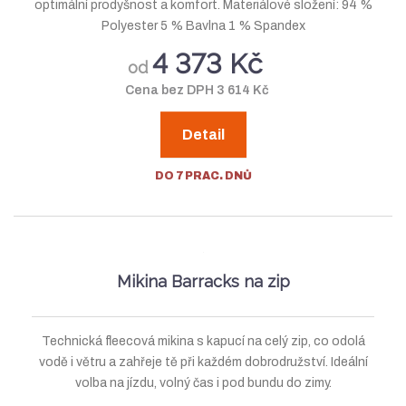
optimální prodyšnost a komfort. Materiálové složení: 94 %
Polyester 5 % Bavlna 1 % Spandex
4 373 Kč
od
Cena bez DPH 3 614 Kč
Detail
DO 7 PRAC. DNŮ
Mikina Barracks na zip
Technická fleecová mikina s kapucí na celý zip, co odolá
vodě i větru a zahřeje tě při každém dobrodružství. Ideální
volba na jízdu, volný čas i pod bundu do zimy.