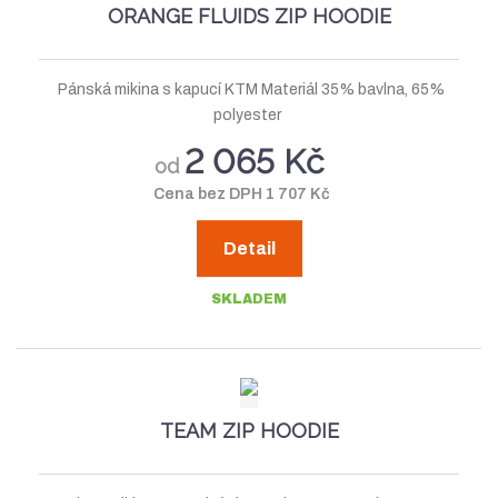
ORANGE FLUIDS ZIP HOODIE
Pánská mikina s kapucí KTM Materiál 35% bavlna, 65%
polyester
2 065 Kč
od
Cena bez DPH 1 707 Kč
Detail
SKLADEM
TEAM ZIP HOODIE