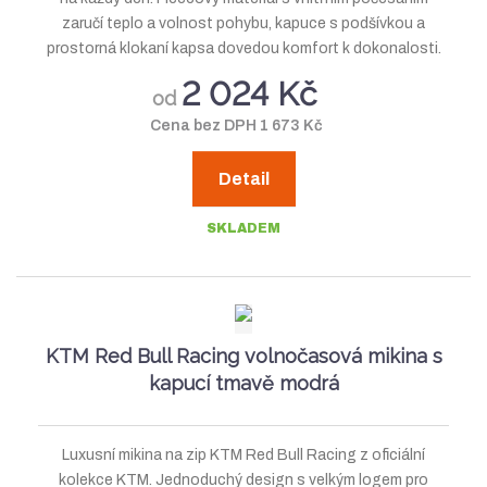
zaručí teplo a volnost pohybu, kapuce s podšívkou a
prostorná klokaní kapsa dovedou komfort k dokonalosti.
2 024 Kč
od
Cena bez DPH 1 673 Kč
Detail
SKLADEM
KTM Red Bull Racing volnočasová mikina s
kapucí tmavě modrá
Luxusní mikina na zip KTM Red Bull Racing z oficiální
kolekce KTM. Jednoduchý design s velkým logem pro