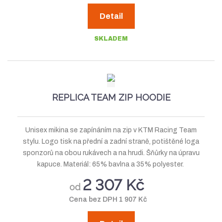
Detail
SKLADEM
REPLICA TEAM ZIP HOODIE
Unisex mikina se zapínáním na zip v KTM Racing Team
stylu. Logo tisk na přední a zadní straně, potištěné loga
sponzorů na obou rukávech a na hrudi. Šňůrky na úpravu
kapuce. Materiál: 65% bavlna a 35% polyester.
2 307 Kč
od
Cena bez DPH 1 907 Kč