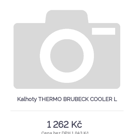
Kalhoty THERMO BRUBECK COOLER L
1 262 Kč
Cena bez DPH 1 043 Kč