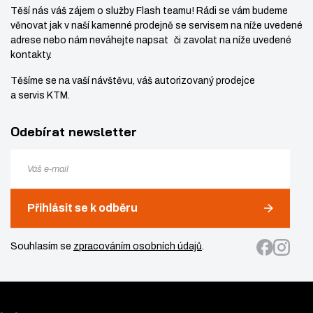
Těší nás váš zájem o služby Flash teamu! Rádi se vám budeme
věnovat jak v naší kamenné prodejně se servisem na níže uvedené
adrese nebo nám neváhejte napsat či zavolat na níže uvedené
kontakty.
Těšíme se na vaší návštěvu, váš autorizovaný prodejce
a servis KTM.
Odebírat newsletter
Přihlásit se k odběru
Souhlasím se
zpracováním osobních údajů
.