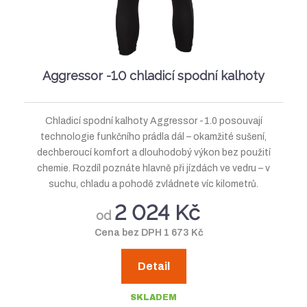
Aggressor -1.0 chladicí spodní kalhoty
Chladicí spodní kalhoty Aggressor -1.0 posouvají
technologie funkčního prádla dál – okamžité sušení,
dechberoucí komfort a dlouhodobý výkon bez použití
chemie. Rozdíl poznáte hlavně při jízdách ve vedru – v
suchu, chladu a pohodě zvládnete víc kilometrů.
2 024 Kč
od
Cena bez DPH 1 673 Kč
Detail
SKLADEM