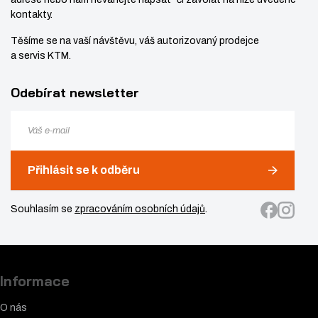
kontakty.
Těšíme se na vaší návštěvu, váš autorizovaný prodejce
a servis KTM.
Odebírat newsletter
Přihlásit se k odběru
Souhlasím se
zpracováním osobních údajů
.
Informace
O nás