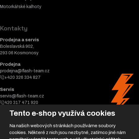
Motorkářské k
alhoty
Kontakty
Prodejna a servis
Boleslavská 902,
293 06 Kosmonosy
Prodejna
prodejna@flash-team.cz
+420 326 334 827
Servis
servis@flash-team.cz
420 317 471 920
Tento e-shop využívá cookies
Na našich webových stránkách používáme soubory
cookies. Některé z nich jsou nezbytné, zatímco jiné nám