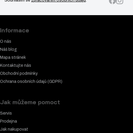
Souhlasím se
zpracováním osobních údajů
.
Informace
O nás
Náš blog
Mapa stránek
Kontaktujte nás
Obchodní podmínky
Ochrana osobních údajů (GDPR)
Jak můžeme pomoct
Servis
Prodejna
Jak nakupovat