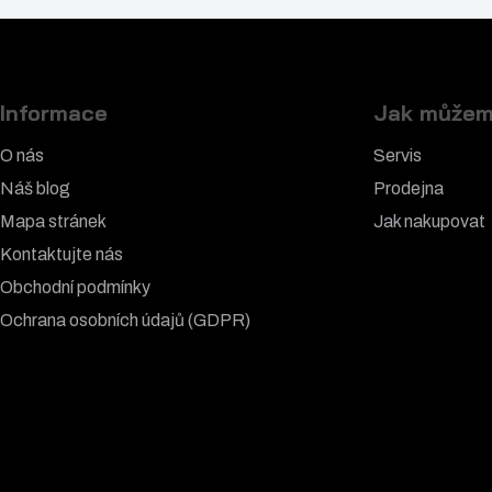
Informace
Jak můžem
O nás
Servis
Náš blog
Prodejna
Mapa stránek
Jak nakupovat
Kontaktujte nás
Obchodní podmínky
Ochrana osobních údajů (GDPR)