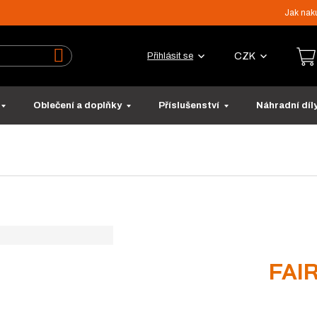
Jak nak
CZK
Přihlásit se
Vyhledat
Oblečení a doplňky
Příslušenství
Náhradní díl
FAI