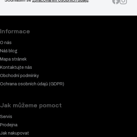
Souhlasím se
zpracováním osobních údajů
.
Informace
O nás
Náš blog
Mapa stránek
Kontaktujte nás
Obchodní podmínky
Ochrana osobních údajů (GDPR)
Jak můžeme pomoct
Servis
Prodejna
Jak nakupovat