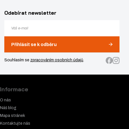
Odebírat newsletter
Přihlásit se k odběru
Souhlasím se
zpracováním osobních údajů
.
Informace
O nás
Náš blog
Mapa stránek
Kontaktujte nás