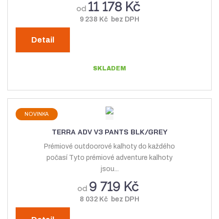
11 178 Kč
od
9 238 Kč bez DPH
Detail
SKLADEM
NOVINKA
TERRA ADV V3 PANTS BLK/GREY
Prémiové outdoorové kalhoty do každého
počasí Tyto prémiové adventure kalhoty
jsou...
9 719 Kč
od
8 032 Kč bez DPH