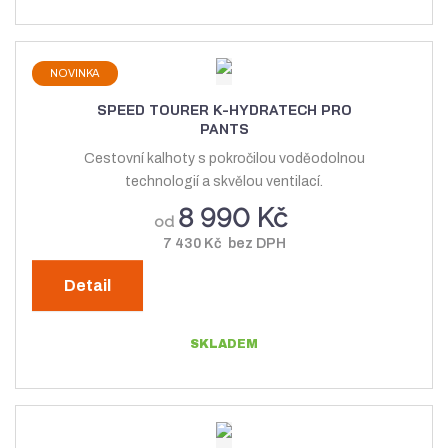
NOVINKA
SPEED TOURER K-HYDRATECH PRO
PANTS
Cestovní kalhoty s pokročilou voděodolnou
technologií a skvělou ventilací.
8 990 Kč
od
7 430 Kč bez DPH
Detail
SKLADEM