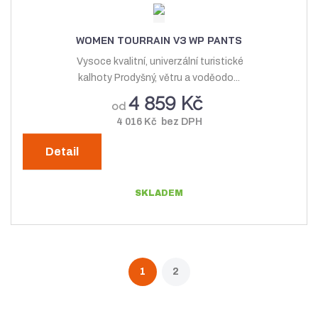
WOMEN TOURRAIN V3 WP PANTS
Vysoce kvalitní, univerzální turistické
kalhoty Prodyšný, větru a voděodo...
4 859 Kč
od
4 016 Kč bez DPH
Detail
SKLADEM
1
2