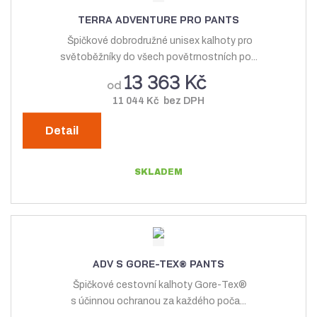
TERRA ADVENTURE PRO PANTS
Špičkové dobrodružné unisex kalhoty pro
světoběžníky do všech povětrnostních po...
13 363 Kč
od
11 044 Kč bez DPH
Detail
SKLADEM
ADV S GORE-TEX® PANTS
Špičkové cestovní kalhoty Gore-Tex®
s účinnou ochranou za každého poča...