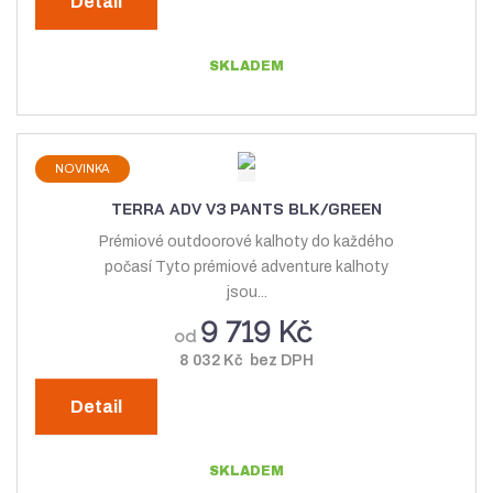
Detail
SKLADEM
NOVINKA
TERRA ADV V3 PANTS BLK/GREEN
Prémiové outdoorové kalhoty do každého
počasí Tyto prémiové adventure kalhoty
jsou...
9 719 Kč
od
8 032 Kč bez DPH
Detail
SKLADEM