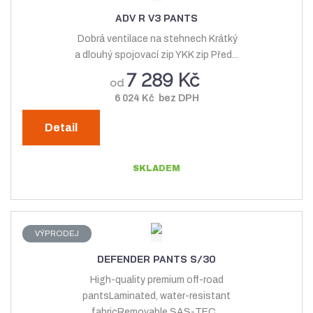
ADV R V3 PANTS
Dobrá ventilace na stehnech Krátký
a dlouhý spojovací zip YKK zip Před...
7 289 Kč
od
6 024 Kč bez DPH
Detail
SKLADEM
VÝPRODEJ
DEFENDER PANTS S/30
High-quality premium off-road
pantsLaminated, water-resistant
fabricRemovable SAS-TEC...