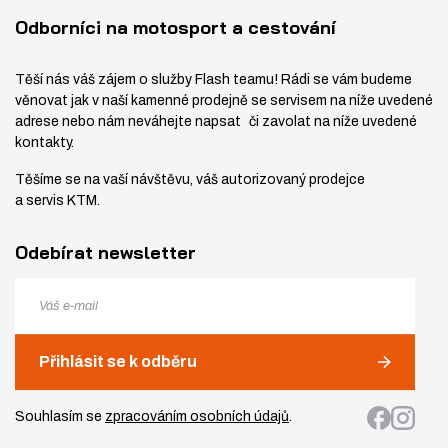
Odborníci na motosport a cestování
Těší nás váš zájem o služby Flash teamu! Rádi se vám budeme
věnovat jak v naší kamenné prodejně se servisem na níže uvedené
adrese nebo nám neváhejte napsat či zavolat na níže uvedené
kontakty.
Těšíme se na vaší návštěvu, váš autorizovaný prodejce
a servis KTM.
Odebírat newsletter
Přihlásit se k odběru
Souhlasím se
zpracováním osobních údajů
.