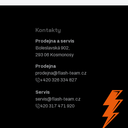
Kontakty
Prodejna a servis
Boleslavská 902,
293 06 Kosmonosy
Prodejna
prodejna@flash-team.cz
+420 326 334 827
Servis
servis@flash-team.cz
420 317 471 920