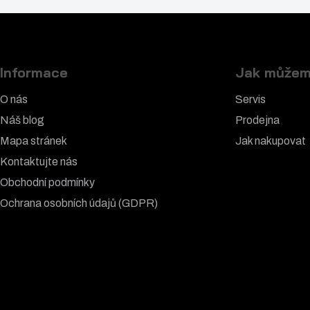
Informace
Jak můžem
O nás
Servis
Náš blog
Prodejna
Mapa stránek
Jak nakupovat
Kontaktujte nás
Obchodní podmínky
Ochrana osobních údajů (GDPR)