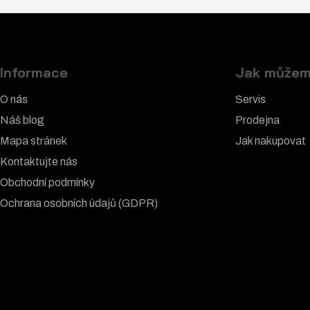
Informace
Jak můžem
O nás
Servis
Náš blog
Prodejna
Mapa stránek
Jak nakupovat
Kontaktujte nás
Obchodní podmínky
Ochrana osobních údajů (GDPR)