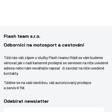
Flash team s.r.o.
Odborníci na motosport a cestování
Těší nás váš zájem o služby Flash teamu! Rádi se vám budeme
věnovat jak v naší kamenné prodejně se servisem na níže uvedené
adrese nebo nám neváhejte napsat či zavolat na níže uvedené
kontakty.
Těšíme se na vaší návštěvu, váš autorizovaný prodejce
a servis KTM.
Odebírat newsletter