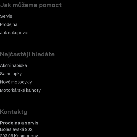
Jak můžeme pomoct
Servis
Prodejna
Jak nakupovat
Nejčastěji hledáte
Akční nabídka
Samolepky
Nové motocykly
Motorkářské k
alhoty
Kontakty
Prodejna a servis
Boleslavská 902,
293 06 Kosmonosy