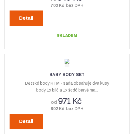
702 Kč bez DPH
Detail
SKLADEM
BABY BODY SET
Dětské body KTM - sada obsahuje dva kusy
body 1x bílé a 1x šedé barvě ma...
971 Kč
od
802 Kč bez DPH
Detail