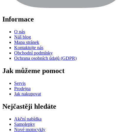
Informace
O nás
Náš blog
Mapa stránek
Kontaktujte nás
Obchodní podmínky
Ochrana osobních údajů (GDPR)
Jak můžeme pomoct
Servis
Prodejna
Jak nakupovat
Nejčastěji hledáte
Akční nabídka
Samolepky
Nové motocykly