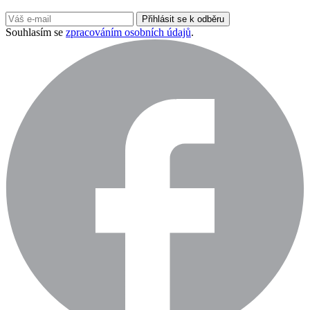
Přihlásit se k odběru
Souhlasím se
zpracováním osobních údajů
.