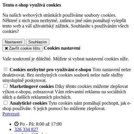
Tento e-shop využívá cookies
Na našich webových stránkách používáme soubory cookies.
Některé z nich jsou nezbytné, zatímco jiné nám pomáhají vylepšit
tento web a váš uživatelský zážitek. Souhlasíte s používáním všech
cookies?
Nastavení
Souhlasím
Cookies nastavení
Zavřít cookie lištu
Vaše soukromí je důležité. Můžete si vybrat nastavení cookies níže.
Cookies nezbytné pro využívání e-shopu
Toto nastavení nelze
deaktivovat. Bez nezbytných cookies souborů nelze naše služby
smysluplně poskytovat.
Marketingové cookies
Díky těmto cookies můžeme zlepšovat
výkon e-shopu, zobrazovat Vám relevantní reklamu na sociálních
sítích a dalších reklamních plochách.
Analytické cookies
Tyto cookies nám pomáhají pochopit, jak e-
shop používáte. S jejich pomocí ho můžeme zlepšovat.
Potvrzuji
Po - Pá: 8:00 až 17:00
326 334 827