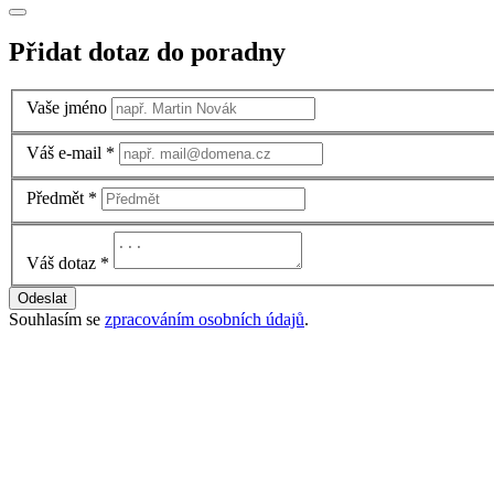
Přidat dotaz do poradny
Vaše jméno
Váš e-mail
*
Předmět
*
Váš dotaz
*
Odeslat
Souhlasím se
zpracováním osobních údajů
.